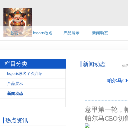
首页
bsports改名
产品展示
新闻动态
帕尔马CEO：
了么介绍
栏目分类
新闻动态
你
bsports改名了么介绍
帕尔马C
产品展示
新闻动态
意甲第一轮，
帕尔马CEO
热点资讯